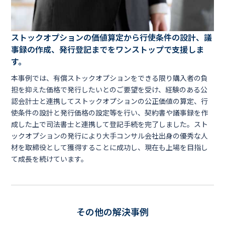
ストックオプションの価値算定から行使条件の設計、議
事録の作成、発行登記までをワンストップで支援しま
す。
本事例では、有償ストックオプションをできる限り購入者の負
担を抑えた価格で発行したいとのご要望を受け、経験のある公
認会計士と連携してストックオプションの公正価値の算定、行
使条件の設計と発行価格の設定等を行い、契約書や議事録を作
成した上で司法書士と連携して登記手続を完了しました。スト
ックオプションの発行により大手コンサル会社出身の優秀な人
材を取締役として獲得することに成功し、現在も上場を目指し
て成長を続けています。
その他の解決事例