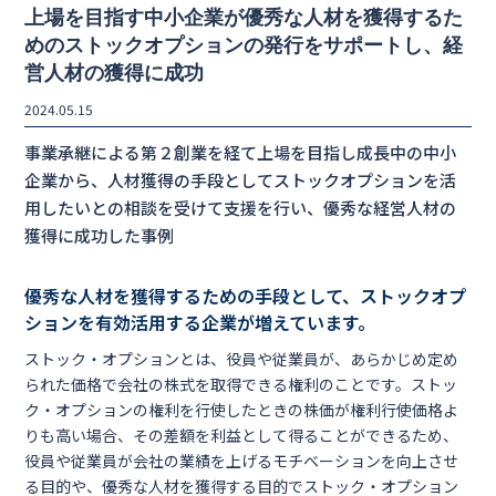
上場を目指す中小企業が優秀な人材を獲得するた
めのストックオプションの発行をサポートし、経
営人材の獲得に成功
2024.05.15
事業承継による第２創業を経て上場を目指し成長中の中小
企業から、人材獲得の手段としてストックオプションを活
用したいとの相談を受けて支援を行い、優秀な経営人材の
獲得に成功した事例
優秀な人材を獲得するための手段として、ストックオプ
ションを有効活用する企業が増えています。
ストック・オプションとは、役員や従業員が、あらかじめ定め
られた価格で会社の株式を取得できる権利のことです。ストッ
ク・オプションの権利を行使したときの株価が権利行使価格よ
りも高い場合、その差額を利益として得ることができるため、
役員や従業員が会社の業績を上げるモチベーションを向上させ
る目的や、優秀な人材を獲得する目的でストック・オプション