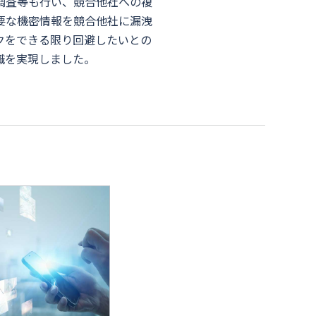
調査等も行い、競合他社への複
要な機密情報を競合他社に漏洩
クをできる限り回避したいとの
職を実現しました。