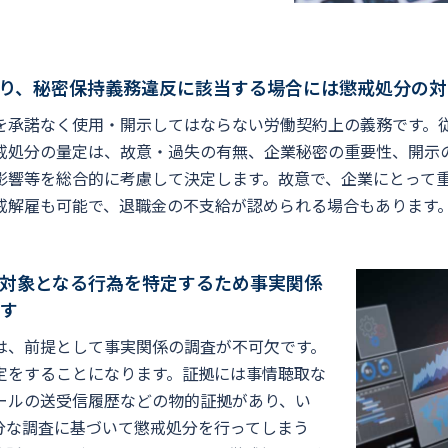
り、秘密保持義務違反に該当する場合には懲戒処分の対
を承諾なく使用・開示してはならない労働契約上の義務です。
戒処分の量定は、故意・過失の有無、企業秘密の重要性、開示
影響等を総合的に考慮して決定します。故意で、企業にとって
戒解雇も可能で、退職金の不支給が認められる場合もあります
対象となる行為を特定するため事実関係
す
は、前提として事実関係の調査が不可欠です。
定をすることになります。証拠には事情聴取な
ールの送受信履歴などの物的証拠があり、い
分な調査に基づいて懲戒処分を行ってしまう