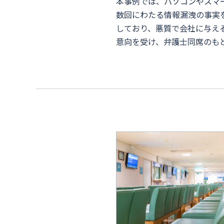
本事例では、パソコンやスマ
数回にわたる情報漏洩の事実
しており、悪質で会社に与え
意向を受け、弁護士同席のも