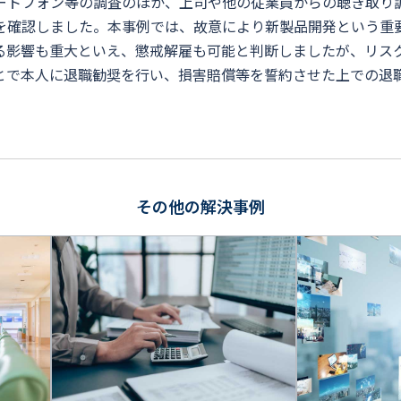
ートフォン等の調査のほか、上司や他の従業員からの聴き取り
を確認しました。本事例では、故意により新製品開発という重
る影響も重大といえ、懲戒解雇も可能と判断しましたが、リス
とで本人に退職勧奨を行い、損害賠償等を誓約させた上での退
その他の解決事例