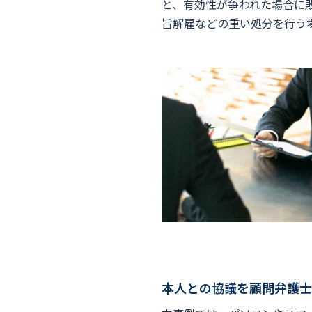
と、有効性が争われた場合に
旨解雇などの重い処分を行う
本人との協議を顧問弁護士