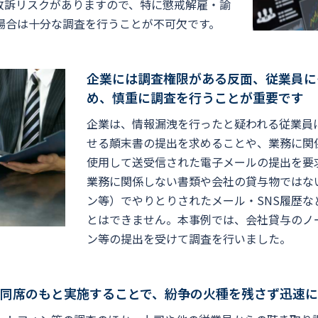
敗訴リスクがありますので、特に懲戒解雇・諭
場合は十分な調査を行うことが不可欠です。
企業には調査権限がある反面、従業員に
め、慎重に調査を行うことが重要です
企業は、情報漏洩を行ったと疑われる従業員
せる顛末書の提出を求めることや、業務に関
使用して送受信された電子メールの提出を要
業務に関係しない書類や会社の貸与物ではな
ン等）でやりとりされたメール・SNS履歴
とはできません。本事例では、会社貸与のノ
ン等の提出を受けて調査を行いました。
同席のもと実施することで、紛争の火種を残さず迅速