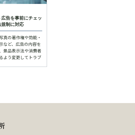
ト広告を事前にチェッ
法規制に対応
写真の著作権や効能・
示など、広告の内容を
、景品表示法や消費者
るよう変更してトラブ
例