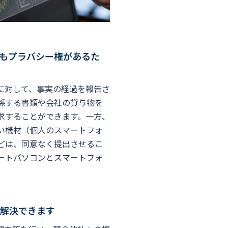
もプラバシー権があるた
に対して、事実の経過を報告さ
係する書類や会社の貸与物を
求することができます。一方、
い機材（個人のスマートフォ
などは、同意なく提出させるこ
ートパソコンとスマートフォ
に解決できます