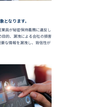
象となります。
従業員が秘密保持義務に違反し
の目的、漏洩による会社の損害
重要な情報を漏洩し、背信性が
。