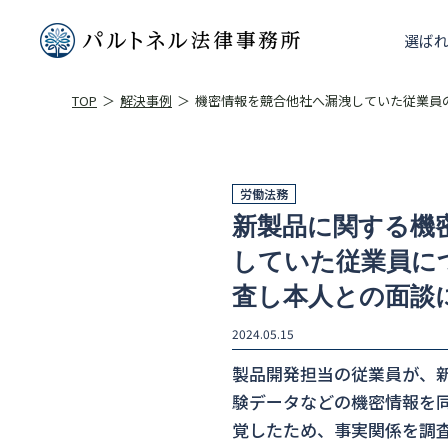
選ば
TOP
解決事例
機密情報を競合他社へ漏洩していた従業員の.
労働法務
新製品に関する機
していた従業員に
査し本人との面談
2024.05.15
製品開発担当の従業員が、
験データなどの機密情報を
覚したため、事実関係を調